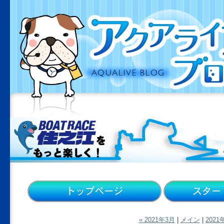
« 2021年3月
|
メイン
|
2021