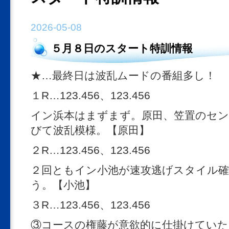
2026-05-08
５月８日のスタート特訓情報
★…最終日は波乱ムードの番組多し！
１R…123.456、123.456
イン浜本はまずまず。原田、笠置のセン
びて波乱模様。【原田】
２R…123.456、123.456
２回ともイン小池が速攻逃げスタイル確
う。【小池】
３R…123.456、123.456
③コースの権藤が意欲的に仕掛けていた