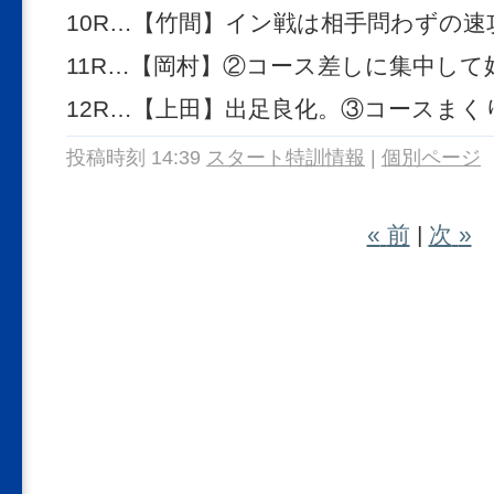
10R…【竹間】イン戦は相手問わずの速
11R…【岡村】②コース差しに集中し
12R…【上田】出足良化。③コースま
投稿時刻 14:39
スタート特訓情報
|
個別ページ
«
前
|
次
»