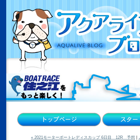
« 2021モーターボートレディスカップ 6日目 12R 予想
|