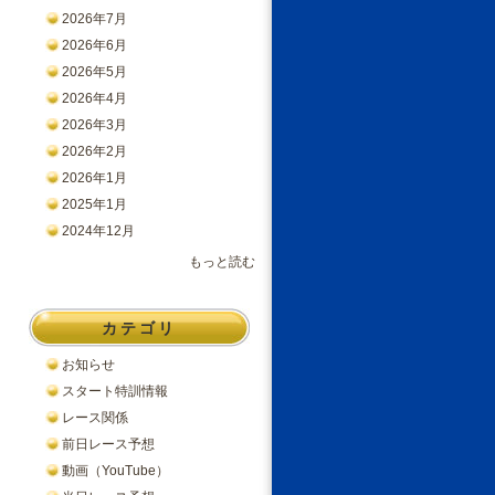
2026年7月
2026年6月
2026年5月
2026年4月
2026年3月
2026年2月
2026年1月
2025年1月
2024年12月
もっと読む
カテゴリ
お知らせ
スタート特訓情報
レース関係
前日レース予想
動画（YouTube）