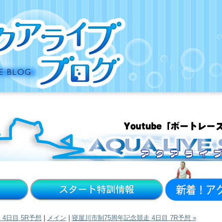
4日目 5R予想
|
メイン
|
寝屋川市制75周年記念競走 4日目 7R予想 »