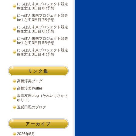
にっぽん未来プロジェクト競走
in住之江 3日目 8R予想
にっぽん未来プロジェクト競走
in住之江 3日目 7R予想
にっぽん未来プロジェクト競走
in住之江 3日目 6R予想
にっぽん未来プロジェクト競走
in住之江 3日目 5R予想
にっぽん未来プロジェクト競走
in住之江 3日目 4R予想
リンク集
高橋淳美ブログ
高橋淳美Twitter
坂咲友理blog（それいけさかさ
ゆり！）
五反田忍のブログ
アーカイブ
2026年8月