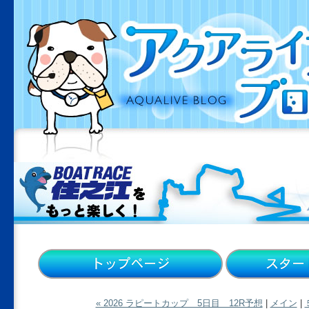
« 2026 ラピートカップ 5日目 12R予想
|
メイン
|